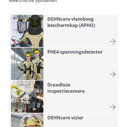
elektrische systemen
DEHNcare vlamboog
beschermkap (APHO)
PHE4-spanningsdetector
Draadloze
inspectiecamera
DEHNcare vizier