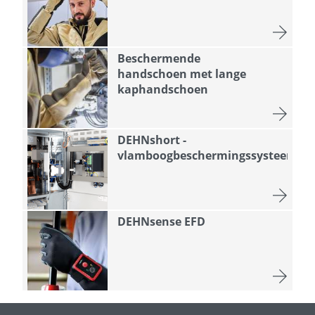
Beschermende
handschoen met lange
kaphandschoen
DEHNshort -
vlamboogbeschermingssysteem
DEHNsense EFD