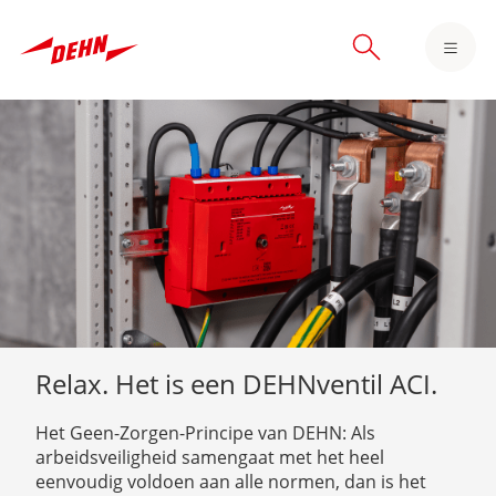
Skip
to
main
content
Relax. Het is een DEHNventil ACI.
Het Geen-Zorgen-Principe van DEHN: Als
arbeidsveiligheid samengaat met het heel
eenvoudig voldoen aan alle normen, dan is het