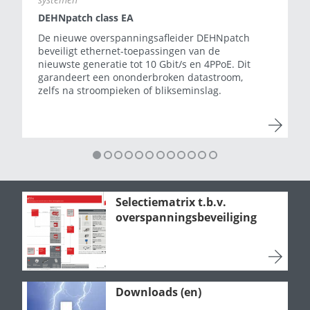
DEHNpatch class EA
De nieuwe overspannings­­­afleider DEHNpatch
beveiligt ethernet-toepassingen van de
nieuwste generatie tot 10 Gbit/s en 4PPoE. Dit
garandeert een ononderbroken datastroom,
zelfs na stroompieken of blikseminslag.
Selectiematrix t.b.v.
overspanningsbeveiliging
Downloads (en)