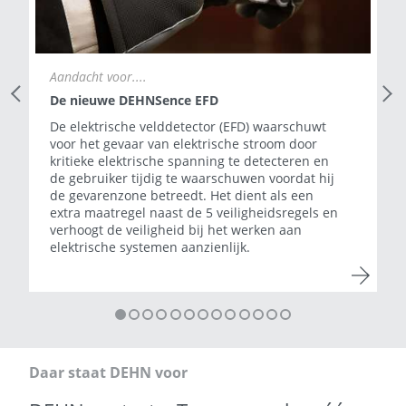
Aandacht voor....
Previous Slide
Next
De nieuwe DEHNSence EFD
De elektrische velddetector (EFD) waarschuwt
voor het gevaar van elektrische stroom door
kritieke elektrische spanning te detecteren en
de gebruiker tijdig te waarschuwen voordat hij
de gevarenzone betreedt. Het dient als een
extra maatregel naast de 5 veiligheidsregels en
verhoogt de veiligheid bij het werken aan
elektrische systemen aanzienlijk.
Daar staat DEHN voor