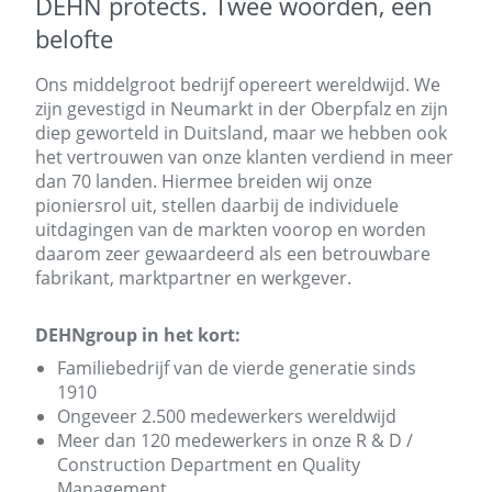
DEHN protects. Twee woorden, één
belofte
Ons middelgroot bedrijf opereert wereldwijd. We
zijn gevestigd in Neumarkt in der Oberpfalz en zijn
diep geworteld in Duitsland, maar we hebben ook
het vertrouwen van onze klanten verdiend in meer
dan 70 landen. Hiermee breiden wij onze
pioniersrol uit, stellen daarbij ​​de individuele
uitdagingen van de markten voorop en worden
daarom zeer gewaardeerd als een betrouwbare
fabrikant, marktpartner en werkgever.
DEHNgroup in het kort:
Familiebedrijf van de vierde generatie sinds
1910
Ongeveer 2.500 medewerkers wereldwijd
Meer dan 120 medewerkers in onze R & D /
Construction Department en Quality
Management