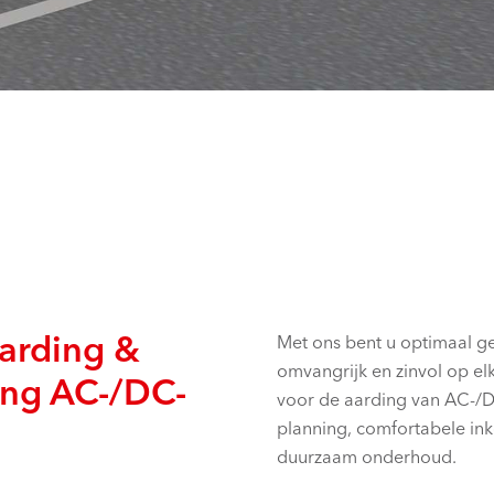
arding &
Met ons bent u optimaal g
omvangrijk en zinvol op el
ing AC-/DC-
voor de aarding van AC-/DC
planning, comfortabele ink
duurzaam onderhoud.