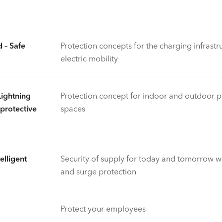
 – Safe
Protection concepts for the charging infrastr
electric mobility
Lightning
Protection concept for indoor and outdoor p
 protective
spaces
elligent
Security of supply for today and tomorrow wi
and surge protection
Protect your employees