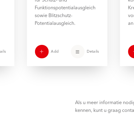
Funktionspotentialausgleich
Kr
sowie Blitzschutz-
vo
Potentialausgleich.
an
ails
Add
Details
Als u meer informatie nodi
kennen, kunt u graag cont