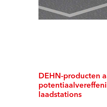
DEHN-producten a
potentiaalvereffen
laadstations