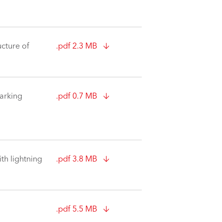
ucture of
.pdf 2.3 MB
arking
.pdf 0.7 MB
th lightning
.pdf 3.8 MB
.pdf 5.5 MB