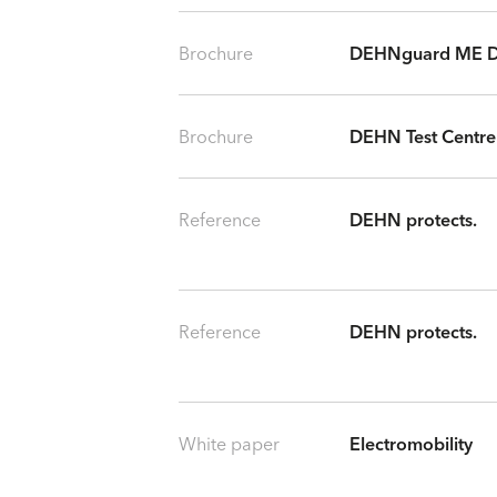
Brochure
DEHNguard ME D
Brochure
DEHN Test Centre
Reference
DEHN protects.
Reference
DEHN protects.
White paper
Electromobility