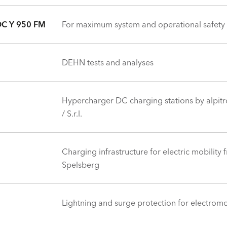
C Y 950 FM
For maximum system and operational safety
DEHN tests and analyses
Hypercharger DC charging stations by alpi
/ S.r.l.
Charging infrastructure for electric mobility 
Spelsberg
Lightning and surge protection for electromo