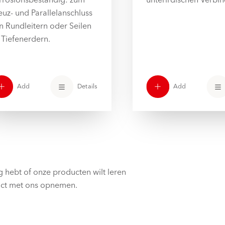
euz- und Parallelanschluss
n Rundleitern oder Seilen
 Tiefenerdern.
Add
Details
Add
g hebt of onze producten wilt leren
act met ons opnemen.