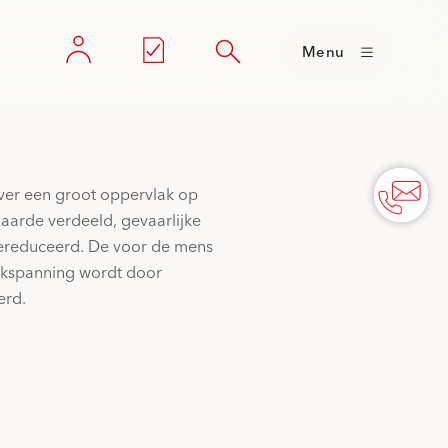
Menu
ver een groot oppervlak op
 aarde verdeeld, gevaarlijke
reduceerd. De voor de mens
aakspanning wordt door
erd.