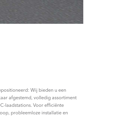
epositioneerd: Wij bieden u een
kaar afgestemd, volledig assortiment
-laadstations. Voor efficiënte
oop, probleemloze installatie en