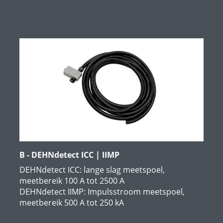
B - DEHNdetect ICC | IIMP
DEHNdetect ICC:
lange slag meetspoel,
meetbereik 100 A tot 2500 A
DEHNdetect IIMP:
Impulsstroom meetspoel,
meetbereik 500 A tot 250 kA