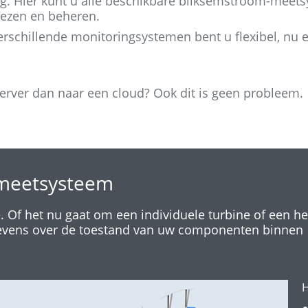
ing. Hier kunt u alle beschikbare bliksemstroom-meet
lezen en beheren.
rschillende monitoringsystemen bent u flexibel, nu e
server dan naar een cloud? Ook dit is geen probleem.
meetsysteem
 Of het nu gaat om een individuele turbine of een he
gevens over de toestand van uw componenten binnen
H