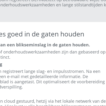
 onderhoudswerkzaamheden en lange stilstandtijden 
les goed in de gaten houden
an een blikseminslag in de gaten houden.
 of onderhoudswerkzaamheden zijn dan gebaseerd op
tinct.
g
egistreert lange slag- en impulsstromen. Na een
en e-mail met gedetailleerde informatie. De
rblad is aangetast. Dit optimaliseert de voorbereiding
erspilling.
 cloud gestuurd, hetzij via het lokale netwerk van de