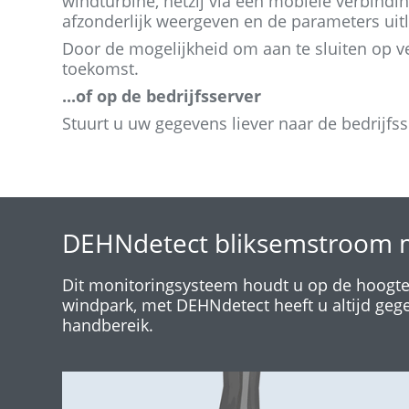
windturbine, hetzij via een mobiele verbind
afzonderlijk weergeven en de parameters uit
Door de mogelijkheid om aan te sluiten op ve
toekomst.
...of op de bedrijfsserver
Stuurt u uw gegevens liever naar de bedrijfs
DEHNdetect bliksemstroom 
Dit monitoringsysteem houdt u op de hoogte.
windpark, met DEHNdetect heeft u altijd ge
handbereik.