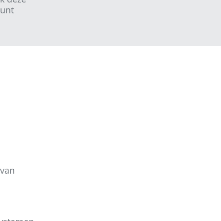
kunt
 van