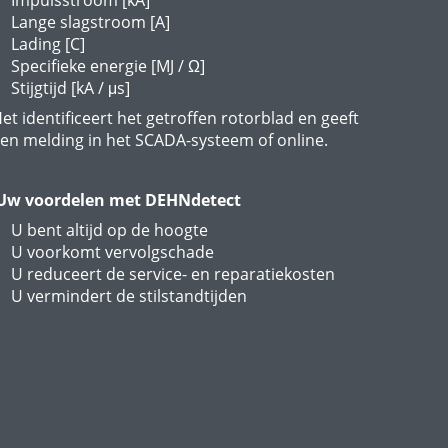
Lange slagstroom [A]
Lading [C]
Specifieke energie [MJ / Ω]
Stijgtijd [kA / μs]
et identificeert het getroffen rotorblad en geeft
en melding in het SCADA-systeem of online.
Uw voordelen met DEHNdetect
U bent altijd op de hoogte
U voorkomt vervolgschade
U reduceert de service- en reparatiekosten
U vermindert de stilstandtijden