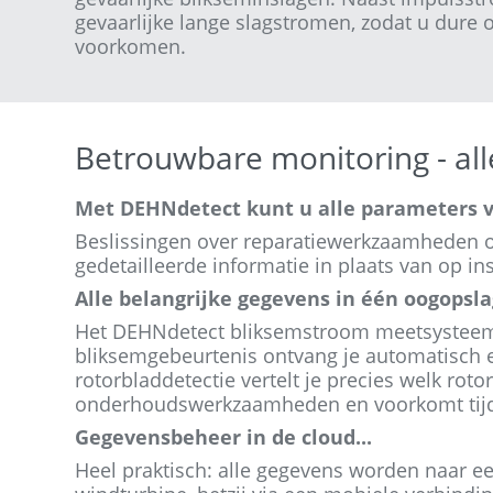
gevaarlijke lange slagstromen, zodat u dure
voorkomen.
Betrouwbare monitoring - al
Met DEHNdetect kunt u alle parameters v
Beslissingen over reparatiewerkzaamheden
gedetailleerde informatie in plaats van op ins
Alle belangrijke gegevens in één oogopsla
Het DEHNdetect bliksemstroom meetsysteem r
bliksemgebeurtenis ontvang je automatisch e
rotorbladdetectie vertelt je precies welk roto
onderhoudswerkzaamheden en voorkomt tijdv
Gegevensbeheer in de cloud...
Heel praktisch: alle gegevens worden naar een