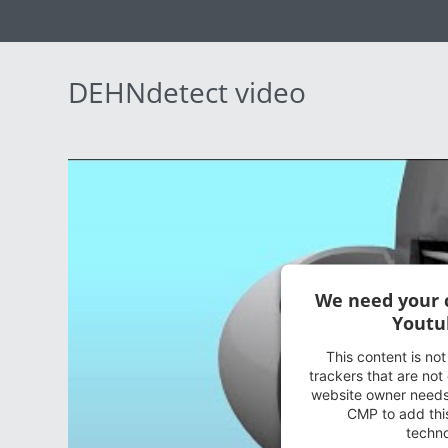
DEHNdetect video
We need your 
Youtu
This content is no
trackers that are not 
website owner needs t
CMP to add this
techno