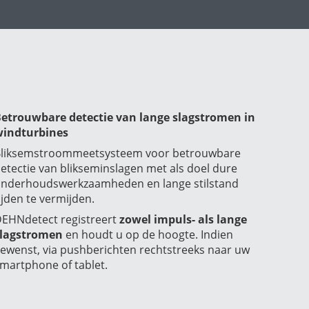
etrouwbare detectie van lange slagstromen in
indturbines
liksemstroommeetsysteem voor betrouwbare
etectie van blikseminslagen met als doel dure
nderhoudswerkzaamheden en lange stilstand
ijden te vermijden.
EHNdetect registreert
zowel impuls- als lange
lagstromen
en houdt u op de hoogte. Indien
ewenst, via pushberichten rechtstreeks naar uw
martphone of tablet.