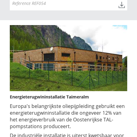
Reference REF054
Energieterugwininstallatie Taimeralm
Europa's belangrijkste oliepijpleiding gebruikt een
energieterugwininstallatie die ongeveer 12% van
het energieverbruik van de Oostenrijkse TAL-
pompstations produceert.
De industriële installatie is uiterst kwetsbaar voor