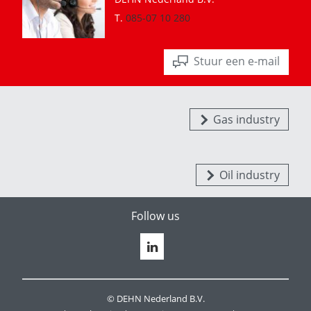
T.
085-07 10 280
Stuur een e-mail
Gas industry
Oil industry
Follow us
© DEHN Nederland B.V.