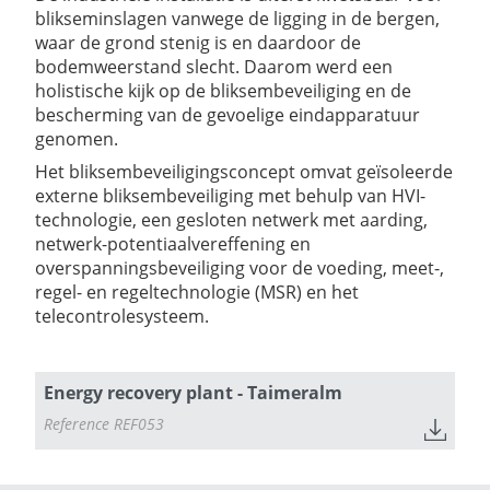
blikseminslagen vanwege de ligging in de bergen,
waar de grond stenig is en daardoor de
bodemweerstand slecht. Daarom werd een
holistische kijk op de bliksembeveiliging en de
bescherming van de gevoelige eindapparatuur
genomen.
Het bliksembeveiligingsconcept omvat geïsoleerde
externe bliksembeveiliging met behulp van HVI-
technologie, een gesloten netwerk met aarding,
netwerk-potentiaalvereffening en
overspanningsbeveiliging voor de voeding, meet-,
regel- en regeltechnologie (MSR) en het
telecontrolesysteem.
Energy recovery plant - Taimeralm
Reference REF053