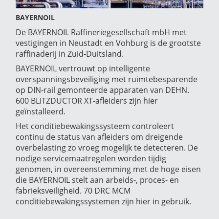
BAYERNOIL
De BAYERNOIL Raffineriegesellschaft mbH met
vestigingen in Neustadt en Vohburg is de grootste
raffinaderij in Zuid-Duitsland.
BAYERNOIL vertrouwt op intelligente
overspanningsbeveiliging met ruimtebesparende
op DIN-rail gemonteerde apparaten van DEHN.
600 BLITZDUCTOR XT-afleiders zijn hier
geïnstalleerd.
Het conditiebewakingssysteem controleert
continu de status van afleiders om dreigende
overbelasting zo vroeg mogelijk te detecteren. De
nodige servicemaatregelen worden tijdig
genomen, in overeenstemming met de hoge eisen
die BAYERNOIL stelt aan arbeids-, proces- en
fabrieksveiligheid. 70 DRC MCM
conditiebewakingssystemen zijn hier in gebruik.