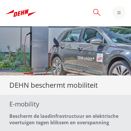
Skip
to
main
content
DEHN beschermt mobiliteit
E-mobility
Bescherm de laadinfrastructuur en elektrische
voertuigen tegen bliksem en overspanning