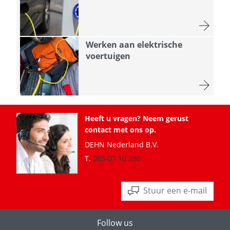
Werken aan elektrische
voertuigen
Heeft u vragen? Neem gerust
contact met ons op.
DEHN Nederland B.V.
T.
085-07 10 280
Stuur een e-mail
Follow us