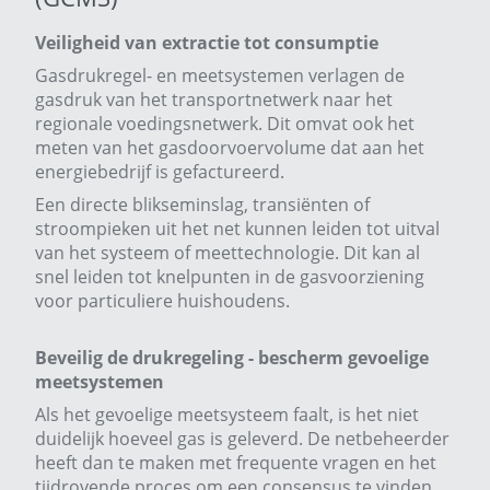
Veiligheid van extractie tot consumptie
Gasdrukregel- en meetsystemen verlagen de
gasdruk van het transportnetwerk naar het
regionale voedingsnetwerk. Dit omvat ook het
meten van het gasdoorvoervolume dat aan het
energiebedrijf is gefactureerd.
Een directe blikseminslag, transiënten of
stroompieken uit het net kunnen leiden tot uitval
van het systeem of meettechnologie. Dit kan al
snel leiden tot knelpunten in de gasvoorziening
voor particuliere huishoudens.
Beveilig de drukregeling - bescherm gevoelige
meetsystemen
Als het gevoelige meetsysteem faalt, is het niet
duidelijk hoeveel gas is geleverd. De netbeheerder
heeft dan te maken met frequente vragen en het
tijdrovende proces om een ​​consensus te vinden.