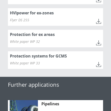
HVIpower for ex-zones
Flyer DS 255
Protection for ex areas
White paper WP 32
Protection systems for GCMS
White paper WP 33
Further applications
Pipelines