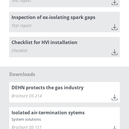
Test report
Inspection of ex-isolating spark gaps
Test report
Checklist for HVI installation
Checklist
Downloads
DEHN protects the gas industry
Brochure DS 214
Isolated air-termination sytems
System solutions
Brochure DS 151