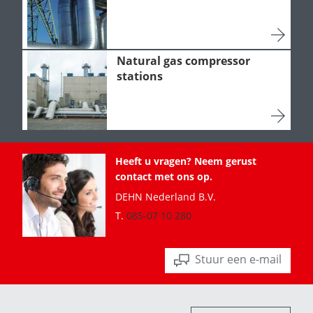
Natural gas compressor
stations
Heeft u vragen? Neem gerust
contact met ons op.
DEHN Nederland B.V.
T.
085-07 10 280
Stuur een e-mail