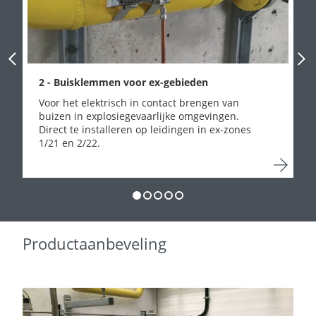
Previous Slide
Next
2 - Buisklemmen voor ex-gebieden
Voor het elektrisch in contact brengen van
buizen in explosiegevaarlijke omgevingen.
Direct te installeren op leidingen in ex-zones
1/21 en 2/22.
Productaanbeveling