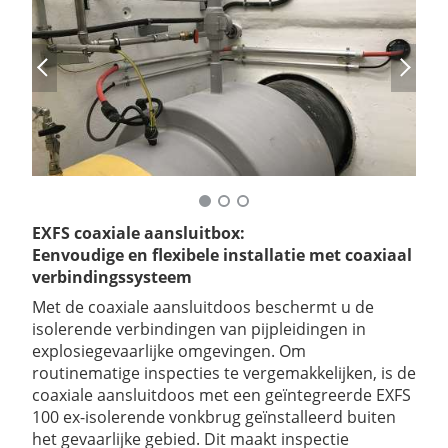
Previous Slide
Next Sl
EXFS coaxiale aansluitbox:
Eenvoudige en flexibele installatie met coaxiaal
verbindingssysteem
Met de coaxiale aansluitdoos beschermt u de
isolerende verbindingen van pijpleidingen in
explosiegevaarlijke omgevingen. Om
routinematige inspecties te vergemakkelijken, is de
coaxiale aansluitdoos met een geïntegreerde EXFS
100 ex-isolerende vonkbrug geïnstalleerd buiten
het gevaarlijke gebied. Dit maakt inspectie